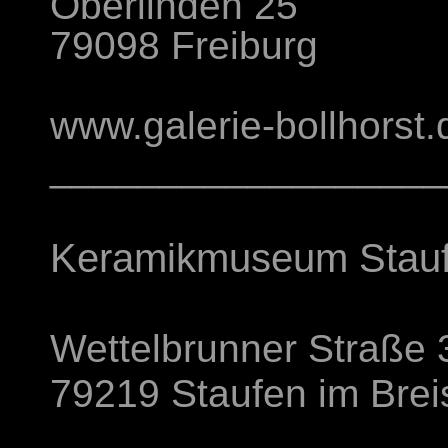
Oberlinden 25
79098 Freiburg
www.galerie-bollhorst.
__________________
Keramikmuseum Stau
Wettelbrunner Straße 
79219 Staufen im Bre