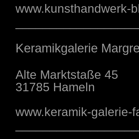
www.kunsthandwerk-b
__________________
Keramikgalerie Margre
Alte Marktstaße 45
31785 Hameln
www.keramik-galerie-fa
__________________