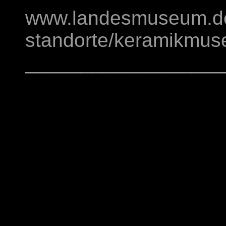
www.landesmuseum.de
standorte/keramikmus
__________________