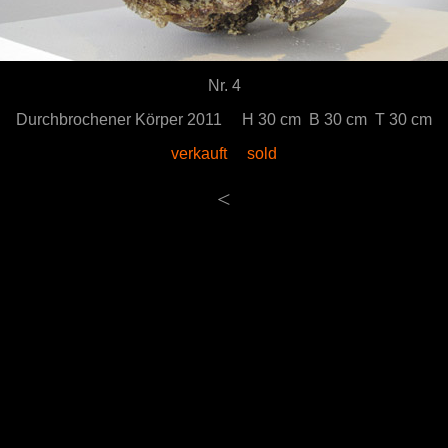
Nr. 4
Durchbrochener Körper 2011 H 30 cm B 30 cm T 30 cm
verkauft sold
<