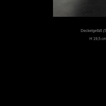
Deckelgefäß
(
H 19,5 