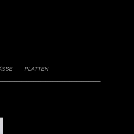
ÄSSE
PLATTEN
__________________________________________