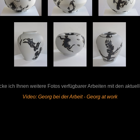
ke ich Ihnen weitere Fotos verfügbarer Arbeiten mit den aktuel
Video: Georg bei der Arbeit -
Georg at work