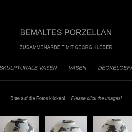
BEMALTES PORZELLAN
ZUSAMMENARBEIT MIT GEORG KLEBER
SKULPTURALE VASEN
VASEN
DECKELGEF
________________________________________________________
Bitte auf die Fotos klicken!
Please click the images!