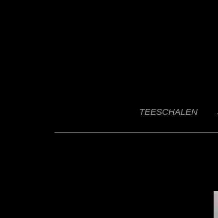
TEESCHALEN
__________________________________________