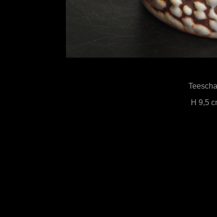
Teesch
H 9,5