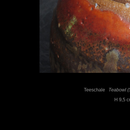
Teeschale
Teabowl (S
H 9,5