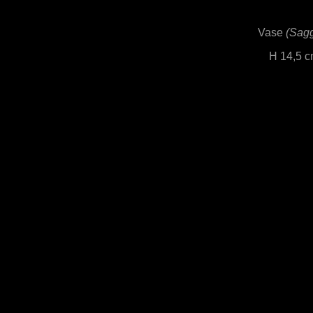
Vase
(Sagg
H 14,5