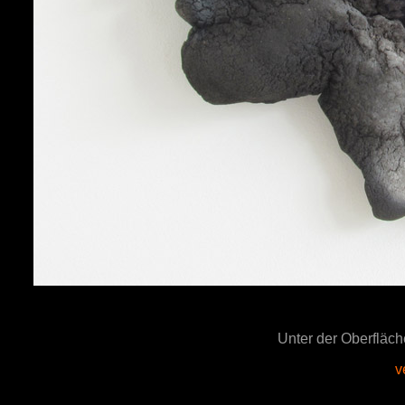
Unter der Oberfl
v